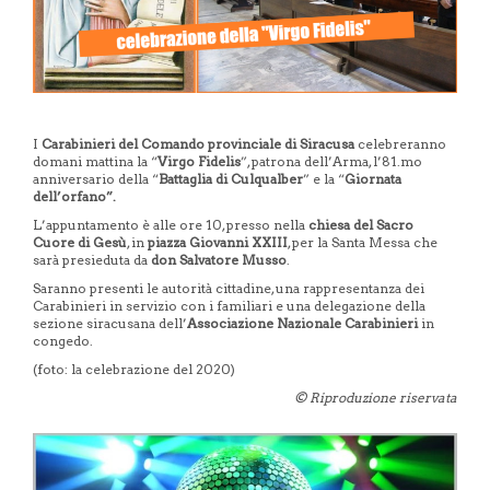
I
Carabinieri del
Comando provinciale di Siracusa
celebreranno
domani mattina la “
Virgo Fidelis
”, patrona dell’Arma, l’81.mo
anniversario della “
Battaglia di Culqualber
” e la “
Giornata
dell’orfano”.
L’appuntamento è alle ore 10, presso nella
chiesa del Sacro
Cuore di Gesù
, in
piazza Giovanni XXIII
, per la Santa Messa che
sarà presieduta da
don Salvatore Musso
.
Saranno presenti le autorità cittadine, una rappresentanza dei
Carabinieri in servizio con i familiari e una delegazione della
sezione siracusana dell’
Associazione Nazionale Carabinieri
in
congedo.
(foto: la celebrazione del 2020)
© Riproduzione riservata