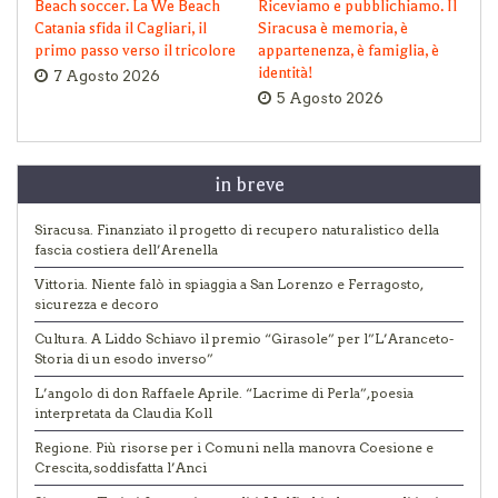
Beach soccer. La We Beach
Riceviamo e pubblichiamo. Il
Catania sfida il Cagliari, il
Siracusa è memoria, è
primo passo verso il tricolore
appartenenza, è famiglia, è
identità!
7 Agosto 2026
5 Agosto 2026
in breve
Siracusa. Finanziato il progetto di recupero naturalistico della
fascia costiera dell’Arenella
Vittoria. Niente falò in spiaggia a San Lorenzo e Ferragosto,
sicurezza e decoro
Cultura. A Liddo Schiavo il premio “Girasole” per l”L’Aranceto-
Storia di un esodo inverso”
L’angolo di don Raffaele Aprile. “Lacrime di Perla”, poesia
interpretata da Claudia Koll
Regione. Più risorse per i Comuni nella manovra Coesione e
Crescita, soddisfatta l’Anci