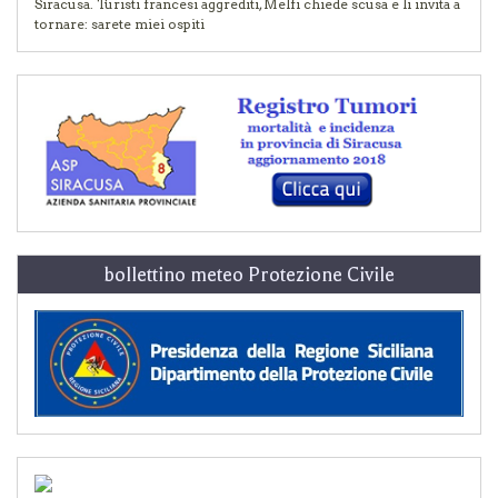
Siracusa. Turisti francesi aggrediti, Melfi chiede scusa e li invita a
tornare: sarete miei ospiti
bollettino meteo Protezione Civile