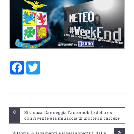
Facebook
Twitter
Navigazione
Siracusa. Danneggia l’automobile della ex
articoli
convivente e la minaccia di morte, in carcere
Vittoria. Allagamenti e alberi abbattuti dalla