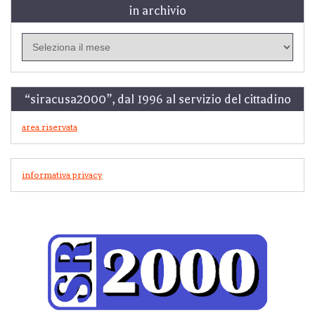
in archivio
in
archivio
“siracusa2000”, dal 1996 al servizio del cittadino
area riservata
informativa privacy