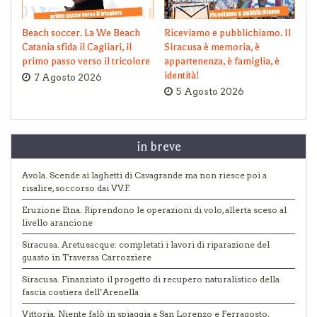
Beach soccer. La We Beach
Riceviamo e pubblichiamo. Il
Catania sfida il Cagliari, il
Siracusa è memoria, è
primo passo verso il tricolore
appartenenza, è famiglia, è
identità!
7 Agosto 2026
5 Agosto 2026
in breve
Avola. Scende ai laghetti di Cavagrande ma non riesce poi a
risalire, soccorso dai VV.F.
Eruzione Etna. Riprendono le operazioni di volo, allerta sceso al
livello arancione
Siracusa. Aretusacque: completati i lavori di riparazione del
guasto in Traversa Carrozziere
Siracusa. Finanziato il progetto di recupero naturalistico della
fascia costiera dell’Arenella
Vittoria. Niente falò in spiaggia a San Lorenzo e Ferragosto,