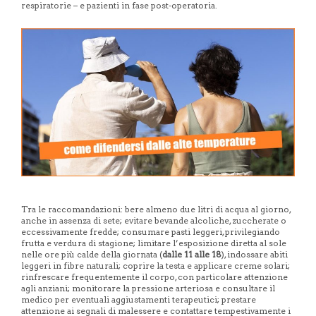
respiratorie – e pazienti in fase post-operatoria.
Tra le raccomandazioni: bere almeno due litri di acqua al giorno,
anche in assenza di sete; evitare bevande alcoliche, zuccherate o
eccessivamente fredde; consumare pasti leggeri, privilegiando
frutta e verdura di stagione; limitare l’esposizione diretta al sole
nelle ore più calde della giornata (
dalle 11 alle 18
), indossare abiti
leggeri in fibre naturali; coprire la testa e applicare creme solari;
rinfrescare frequentemente il corpo, con particolare attenzione
agli anziani; monitorare la pressione arteriosa e consultare il
medico per eventuali aggiustamenti terapeutici; prestare
attenzione ai segnali di malessere e contattare tempestivamente i